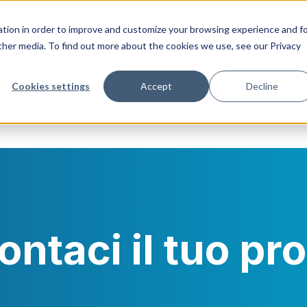
tion in order to improve and customize your browsing experience and f
other media. To find out more about the cookies we use, see our Privacy
Cookies settings
Accept
Decline
ntaci il tuo pr