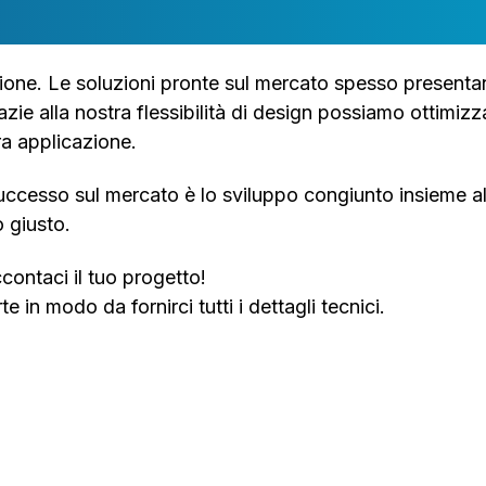
izione. Le soluzioni pronte sul mercato spesso presenta
razie alla nostra flessibilità di design possiamo ottimi
tra applicazione.
uccesso sul mercato è lo sviluppo congiunto insieme al 
o giusto.
contaci il tuo progetto!
e in modo da fornirci tutti i dettagli tecnici.